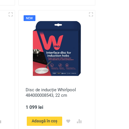
NEW
Disc de inducție Whirlpool
484000008543, 22 cm
1 099 lei
Adaugă în coș