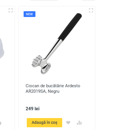
NEW
Ciocan de bucătărie Ardesto
AR2019SA, Negru
249 lei
Adaugă în coș