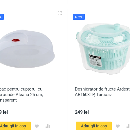
W
NEW
ac pentru cuptorul cu
Deshidrator de fructe Ardes
crounde Aleana 25 cm,
AR1603TP, Turcoaz
ansparent
 lei
249 lei
Adaugă în coș
Adaugă în coș