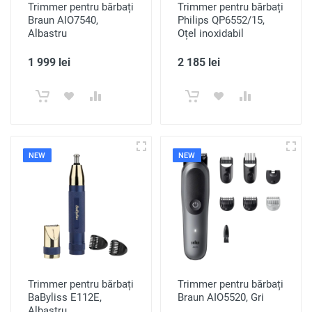
Trimmer pentru bărbați
Trimmer pentru bărbați
Braun AIO7540,
Philips QP6552/15,
Albastru
Oțel inoxidabil
1 999 lei
2 185 lei
NEW
NEW
Trimmer pentru bărbați
Trimmer pentru bărbați
BaByliss E112E,
Braun AIO5520, Gri
Albastru