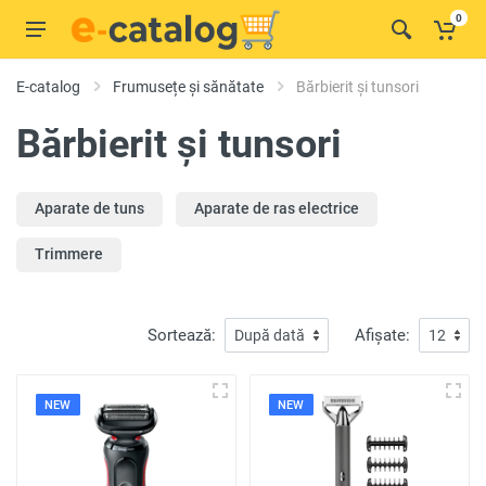
0
E-catalog
Frumusețe și sănătate
Bărbierit și tunsori
Bărbierit și tunsori
Aparate de tuns
Aparate de ras electrice
Trimmere
Sortează:
Afișate:
NEW
NEW