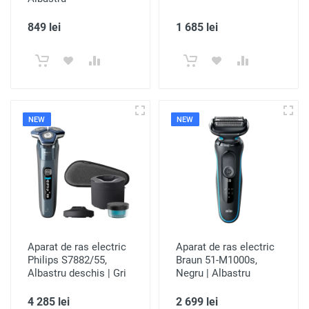
849 lei
1 685 lei
NEW
NEW
Aparat de ras electric
Aparat de ras electric
Philips S7882/55,
Braun 51-M1000s,
Albastru deschis | Gri
Negru | Albastru
4 285 lei
2 699 lei