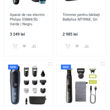
Aparat de ras electric
Trimmer pentru bărbați
Philips S5884/50,
BaByliss MT996E, Gri
Verde | Negru
3 249 lei
2 985 lei
NEW
NEW