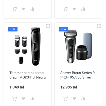
NEW
NEW
Trimmer pentru bărbați
Shaver Braun Series 9
Braun MGK3410, Negru
PRO+ 9577cc Silver
1 049 lei
12 985 lei