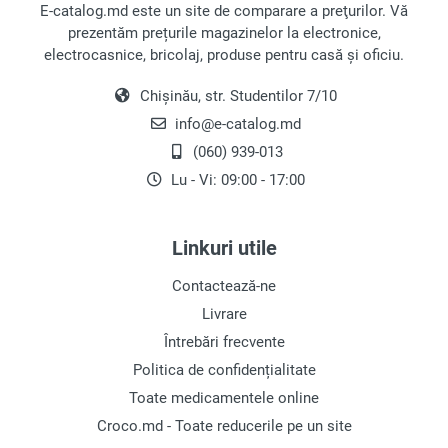
încredere!
E-catalog.md este un site de comparare a preţurilor. Vă
prezentăm prețurile magazinelor la electronice,
electrocasnice, bricolaj, produse pentru casă și oficiu.
Chișinău, str. Studentilor 7/10
info@e-catalog.md
(060) 939-013
Lu - Vi: 09:00 - 17:00
Linkuri utile
Contactează-ne
Livrare
Întrebări frecvente
Politica de confidențialitate
Toate medicamentele online
Croco.md - Toate reducerile pe un site