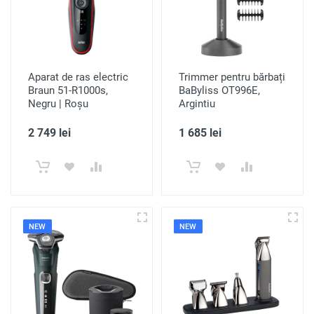
Aparat de ras electric
Trimmer pentru bărbați
Braun 51-R1000s,
BaByliss OT996E,
Negru | Roșu
Argintiu
2 749 lei
1 685 lei
NEW
NEW