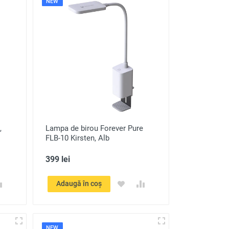
NEW
,
Lampa de birou Forever Pure
FLB-10 Kirsten, Alb
399 lei
Adaugă în coș
NEW