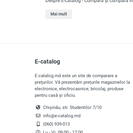
Despre E-catalog - Compară și cumpără in
Mai mult
E-catalog
E-catalog.md este un site de comparare a
preţurilor. Vă prezentăm prețurile magazinelor la
electronice, electrocasnice, bricolaj, produse
pentru casă și oficiu.
Chișinău, str. Studentilor 7/10
info@e-catalog.md
(060) 939-013
Lu - Vi: 09:00 - 17:00