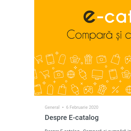
Produse auto
Totul pentru casa
General
6 Februarie 2020
Despre E-catalog