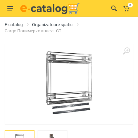
0
E-catalog
Organizatoare spatiu
Cargo Полимеркомплект СТ....