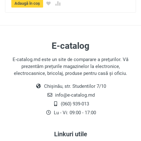
Adaugă în coș
E-catalog
E-catalog.md este un site de comparare a preţurilor. Vă
prezentăm prețurile magazinelor la electronice,
electrocasnice, bricolaj, produse pentru casă și oficiu.
Chișinău, str. Studentilor 7/10
info@e-catalog.md
(060) 939-013
Lu - Vi: 09:00 - 17:00
Linkuri utile