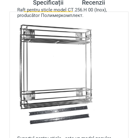
Specificații
Recenzii
Raft pentru sticle model СТ.256.Н 00 (Inox),
producător Полимеркомплект.