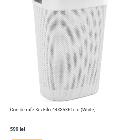
Notă
Recenzie
Trimite
Cos de rufe Kis Filo 44X35X61cm (White)
599 lei