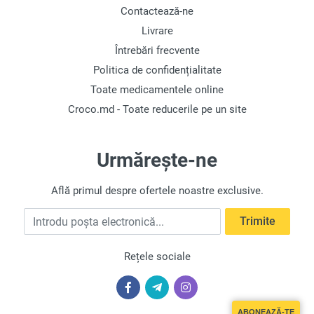
Contactează-ne
Livrare
Întrebări frecvente
Politica de confidențialitate
Toate medicamentele online
Croco.md - Toate reducerile pe un site
Urmărește-ne
Află primul despre ofertele noastre exclusive.
Introdu poșta electronică
Trimite
Rețele sociale
ABONEAZĂ-TE