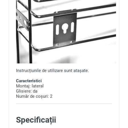
Instrucțiunile de utilizare sunt atașate.
Caracteristici
Montaj: lateral
Glisiere: da
Număr de coșuri: 2
Specificații