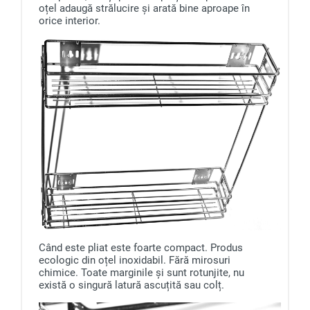
oțel adaugă strălucire și arată bine aproape în
orice interior.
Când este pliat este foarte compact. Produs
ecologic din oțel inoxidabil. Fără mirosuri
chimice. Toate marginile și sunt rotunjite, nu
există o singură latură ascuțită sau colț.