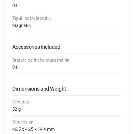
Da
Tipul încărcătorului
Magnetic
Accessories Included
Brățară pe încheietura mâinii
Da
Dimensions and Weight
Greutate
52 g
Dimensiuni
46.5 х 46,5 х 14,4 mm