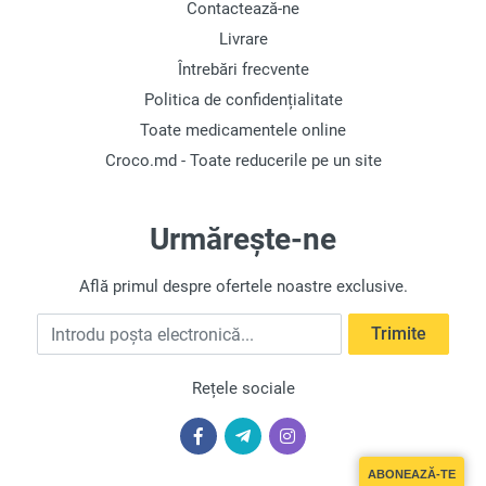
Contactează-ne
Livrare
Trimite
Întrebări frecvente
Politica de confidențialitate
Toate medicamentele online
Croco.md - Toate reducerile pe un site
Urmărește-ne
Află primul despre ofertele noastre exclusive.
Introdu poșta electronică
Trimite
Rețele sociale
ABONEAZĂ-TE