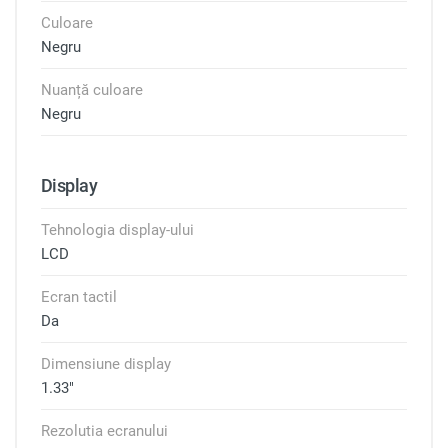
Culoare
Negru
Nuanță culoare
Negru
Display
Tehnologia display-ului
LCD
Ecran tactil
Da
Dimensiune display
1.33"
Rezolutia ecranului