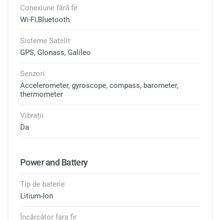
Conexiune fără fir
Wi-Fi,Bluetooth
Sisteme Satelit
GPS, Glonass, Galileo
Senzori
Accelerometer, gyroscope, compass, barometer,
thermometer
Vibrații
Da
Power and Battery
Tip de baterie
Litium-Ion
Încărcător fara fir