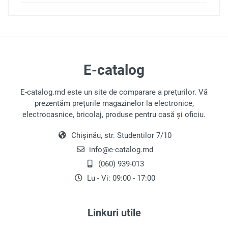
Loghează-te pentru a scri o
recenzie
E-catalog
E-catalog.md este un site de comparare a preţurilor. Vă
prezentăm prețurile magazinelor la electronice,
Notă
electrocasnice, bricolaj, produse pentru casă și oficiu.
Chișinău, str. Studentilor 7/10
Recenzie
info@e-catalog.md
(060) 939-013
Lu - Vi: 09:00 - 17:00
Linkuri utile