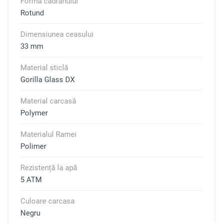
Forma cadranului
Rotund
Dimensiunea ceasului
33 mm
Material sticlă
Gorilla Glass DX
Material carcasă
Polymer
Materialul Ramei
Polimer
Rezistență la apă
5 ATM
Culoare carcasa
Negru