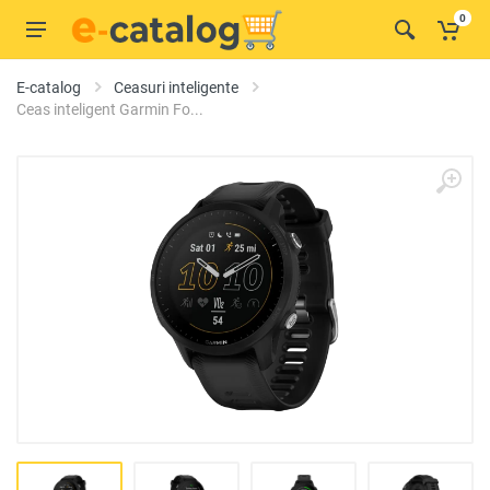
0
E-catalog
Ceasuri inteligente
Ceas inteligent Garmin Fo...