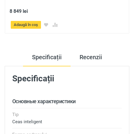
8 849 lei
Adaugă în coș
Specificații
Recenzii
Specificații
Основные характеристики
Tip
Ceas inteligent