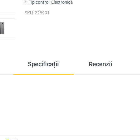
Tip control: Electronică
SKU: 228991
Specificații
Recenzii