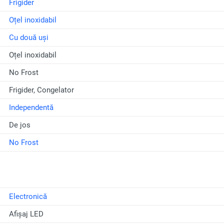
Frigider
Oțel inoxidabil
Cu două uși
Oțel inoxidabil
No Frost
Frigider, Congelator
Independentă
De jos
No Frost
Electronică
Afișaj LED