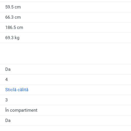
59.5 cm
66.3 cm
186.5 cm
69.3 kg
Da
4
Sticlă călită
3
În compartiment
Da