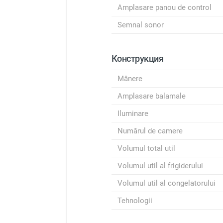
Amplasare panou de control
Semnal sonor
Конструкция
Mânere
Amplasare balamale
Iluminare
Numărul de camere
Volumul total util
Volumul util al frigiderului
Volumul util al congelatorului
Tehnologii