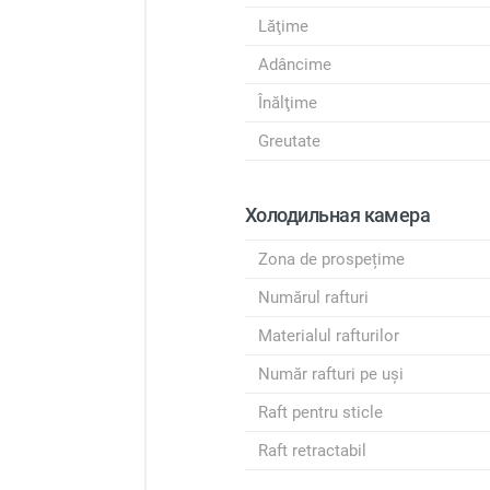
Lăţime
Adâncime
Înălţime
Greutate
Холодильная камера
Zona de prospețime
Numărul rafturi
Materialul rafturilor
Număr rafturi pe uși
Raft pentru sticle
Raft retractabil