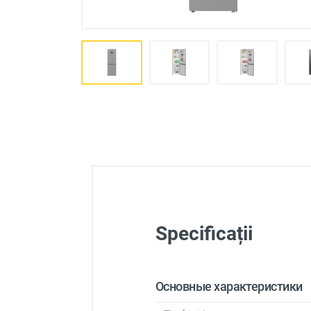
Produse auto
Totul pentru casa
Specificații
Основные характеристики