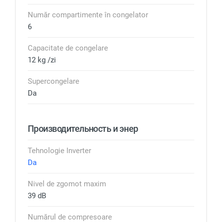
Număr compartimente în congelator
6
Capacitate de congelare
12 kg /zi
Supercongelare
Da
Производительность и энер
Tehnologie Inverter
Da
Nivel de zgomot maxim
39 dB
Numărul de compresoare