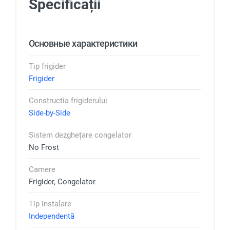
Specificații
Основные характеристики
Tip frigider
Frigider
Constructia frigiderului
Side-by-Side
Sistem dezghețare congelator
No Frost
Camere
Frigider, Congelator
Tip instalare
Independentă