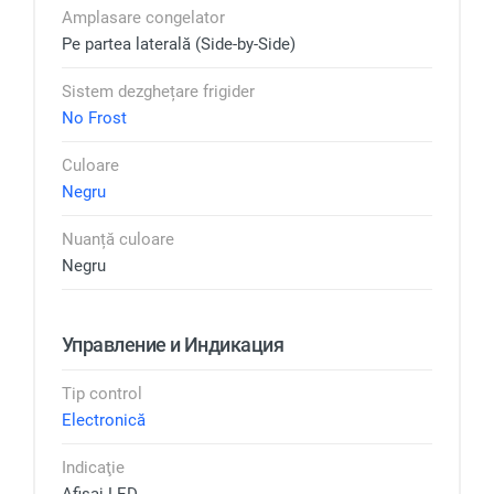
Amplasare congelator
Pe partea laterală (Side-by-Side)
Sistem dezghețare frigider
No Frost
Culoare
Negru
Nuanță culoare
Negru
Управление и Индикация
Tip control
Electronică
Indicaţie