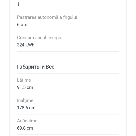
1
Pastrarea autonomă a frigului
6 ore
Consum anual energie
324 kWh
Габариты и Вес
Lăţime
91.5 cm
Înălţime
178.6 cm
Adâncime
69.8 cm