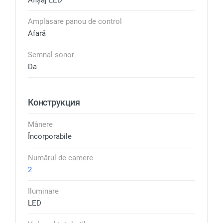
Afișaj LED
Amplasare panou de control
Afară
Semnal sonor
Da
Конструкция
Mânere
Încorporabile
Numărul de camere
2
Iluminare
LED