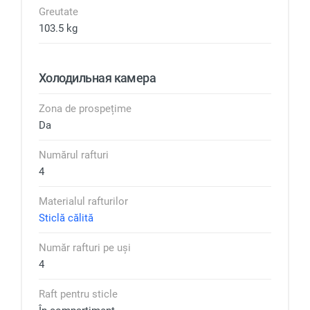
Greutate
103.5 kg
Холодильная камера
Zona de prospețime
Da
Numărul rafturi
4
Materialul rafturilor
Sticlă călită
Număr rafturi pe uși
4
Raft pentru sticle