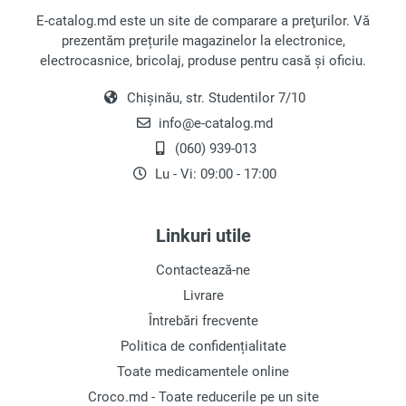
E-catalog.md este un site de comparare a preţurilor. Vă
prezentăm prețurile magazinelor la electronice,
electrocasnice, bricolaj, produse pentru casă și oficiu.
Chișinău, str. Studentilor 7/10
info@e-catalog.md
(060) 939-013
Lu - Vi: 09:00 - 17:00
Linkuri utile
Contactează-ne
Livrare
Întrebări frecvente
Politica de confidențialitate
Toate medicamentele online
Croco.md - Toate reducerile pe un site