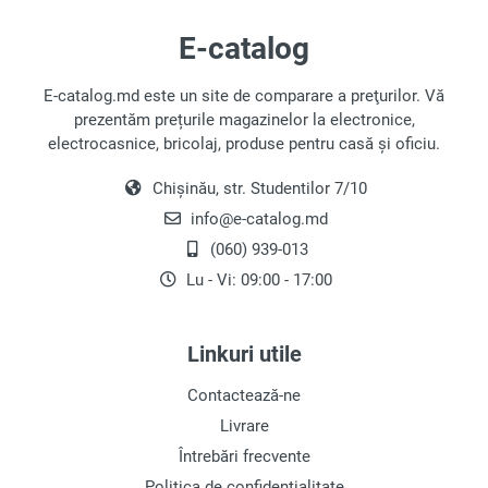
E-catalog
E-catalog.md este un site de comparare a preţurilor. Vă
prezentăm prețurile magazinelor la electronice,
electrocasnice, bricolaj, produse pentru casă și oficiu.
Chișinău, str. Studentilor 7/10
info@e-catalog.md
(060) 939-013
Lu - Vi: 09:00 - 17:00
Linkuri utile
Contactează-ne
Livrare
Întrebări frecvente
Politica de confidențialitate