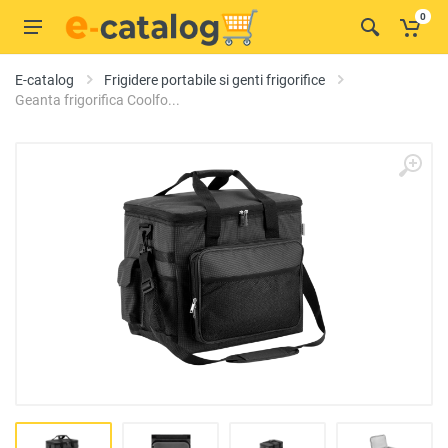
0
E-catalog
Frigidere portabile si genti frigorifice
Geanta frigorifica Coolfo...