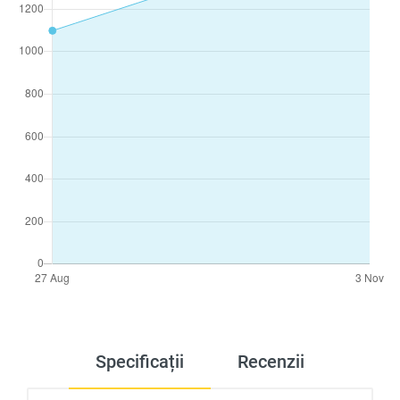
Specificații
Recenzii