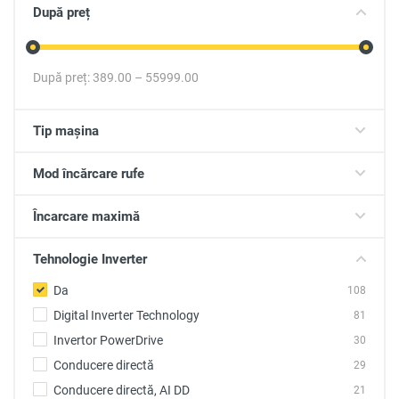
După preț
După preț:
389.00
–
55999.00
Tip mașina
Mod încărcare rufe
Încarcare maximă
Tehnologie Inverter
Da
108
Digital Inverter Technology
81
Invertor PowerDrive
30
Conducere directă
29
Conducere directă, AI DD
21