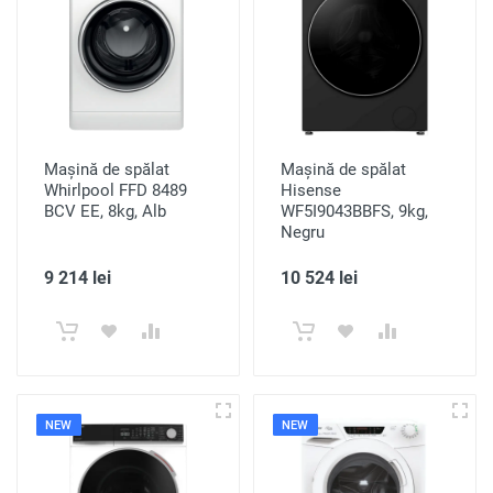
Mașină de spălat
Mașină de spălat
Whirlpool FFD 8489
Hisense
BCV EE, 8kg, Alb
WF5I9043BBFS, 9kg,
Negru
9 214 lei
10 524 lei
NEW
NEW