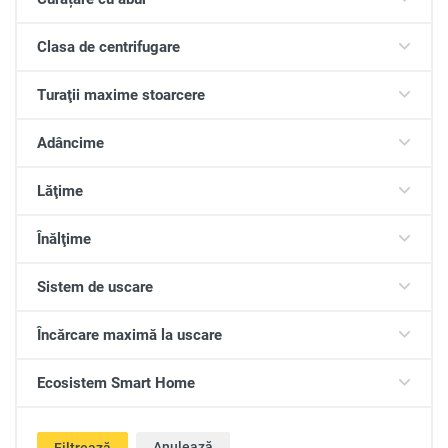
Clasa de centrifugare
Turaţii maxime stoarcere
Adâncime
Lăţime
Înălţime
Sistem de uscare
Încărcare maximă la uscare
Ecosistem Smart Home
Anulează
Filtrează