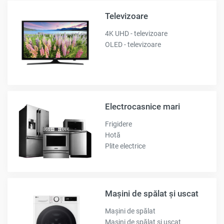
Televizoare
4K UHD - televizoare
OLED - televizoare
Electrocasnice mari
Frigidere
Hotă
Plite electrice
Mașini de spălat și uscat
Mașini de spălat
Mașini de spălat și uscat