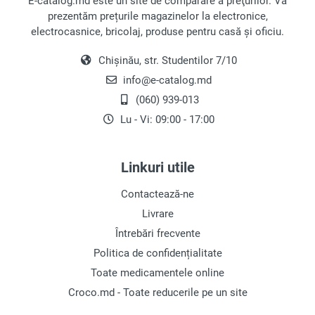
E-catalog.md este un site de comparare a preţurilor. Vă
prezentăm prețurile magazinelor la electronice,
electrocasnice, bricolaj, produse pentru casă și oficiu.
Chișinău, str. Studentilor 7/10
info@e-catalog.md
(060) 939-013
Lu - Vi: 09:00 - 17:00
Linkuri utile
Contactează-ne
Livrare
Întrebări frecvente
Politica de confidențialitate
Toate medicamentele online
Croco.md - Toate reducerile pe un site