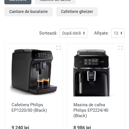
Cantare de bucatarie
Cafetiere gheizer
Sortează:
Afișate:
Cafetiera Philips
Masina de cafea
EP1220/00 (Black)
Philips EP2224/40
(Black)
9 240 lei
8 986 lei