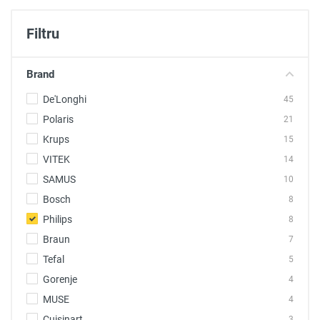
Filtru
Brand
De'Longhi
45
Polaris
21
Krups
15
VITEK
14
SAMUS
10
Bosch
8
Philips
8
Braun
7
Tefal
5
Gorenje
4
MUSE
4
Cuisinart
3