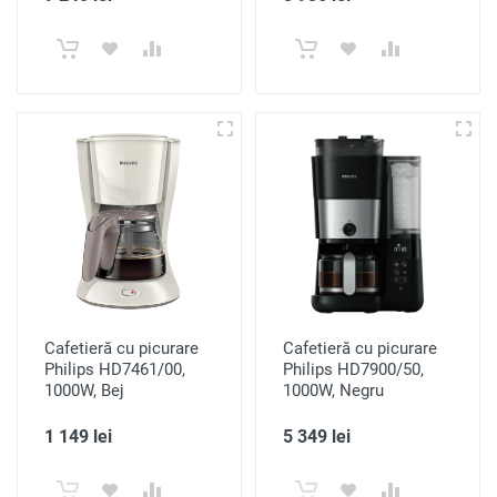
Cafetieră cu picurare
Cafetieră cu picurare
Philips HD7461/00,
Philips HD7900/50,
1000W, Bej
1000W, Negru
1 149 lei
5 349 lei