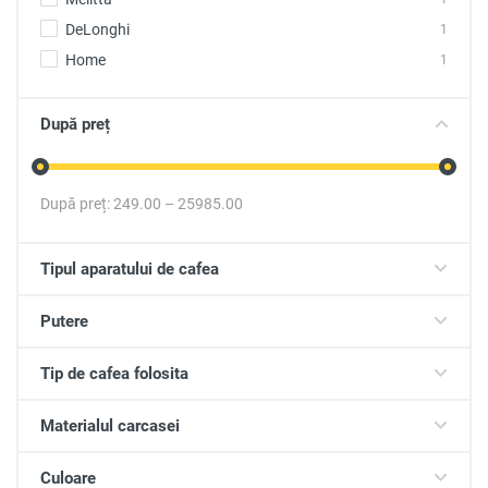
DeLonghi
1
Home
1
După preț
După preț:
249.00
–
25985.00
Tipul aparatului de cafea
Putere
Tip de cafea folosita
Materialul carcasei
Culoare