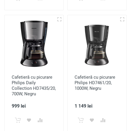
Cafetieră cu picurare
Cafetieră cu picurare
Philips Daily
Philips HD7461/20,
Collection HD7435/20,
1000W, Negru
700W, Negru
999 lei
1 149 lei