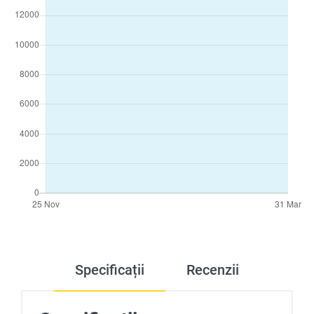
Specificații
Recenzii