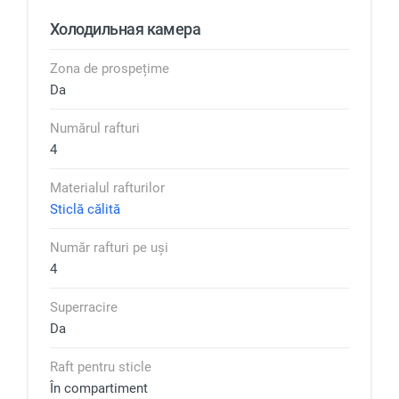
Холодильная камера
Zona de prospețime
Da
Numărul rafturi
4
Materialul rafturilor
Sticlă călită
Număr rafturi pe uși
4
Superracire
Da
Raft pentru sticle
În compartiment