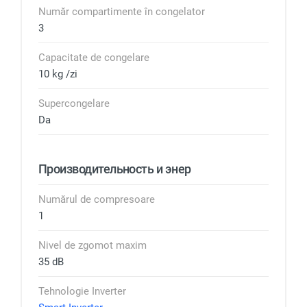
Număr compartimente în congelator
3
Capacitate de congelare
10 kg /zi
Supercongelare
Da
Производительность и энер
Numărul de compresoare
1
Nivel de zgomot maxim
35 dB
Tehnologie Inverter