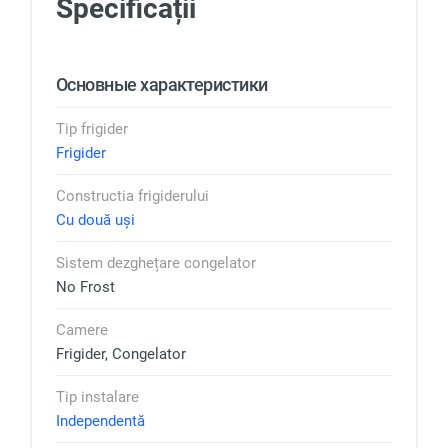
Specificații
Основные характеристики
Tip frigider
Frigider
Constructia frigiderului
Cu două uși
Sistem dezghețare congelator
No Frost
Camere
Frigider, Congelator
Tip instalare
Independentă