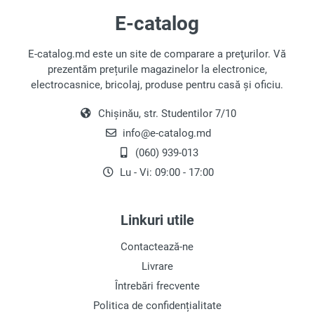
E-catalog
E-catalog.md este un site de comparare a preţurilor. Vă
prezentăm prețurile magazinelor la electronice,
electrocasnice, bricolaj, produse pentru casă și oficiu.
Chișinău, str. Studentilor 7/10
info@e-catalog.md
(060) 939-013
Lu - Vi: 09:00 - 17:00
Linkuri utile
Contactează-ne
Livrare
Întrebări frecvente
Politica de confidențialitate