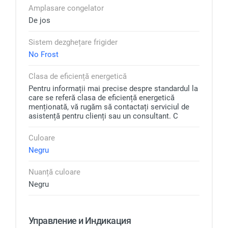
Amplasare congelator
De jos
Sistem dezghețare frigider
No Frost
Clasa de eficiență energetică
Pentru informații mai precise despre standardul la
care se referă clasa de eficiență energetică
menționată, vă rugăm să contactați serviciul de
asistență pentru clienți sau un consultant. C
Culoare
Negru
Nuanță culoare
Negru
Управление и Индикация