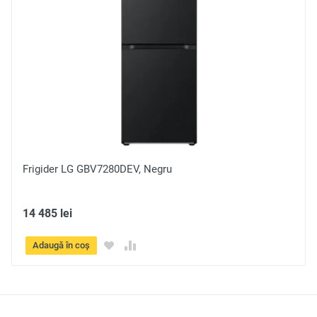
Trimite
Frigider LG GBV3100DPY, Argintiu
14 485 lei
Adaugă în coș