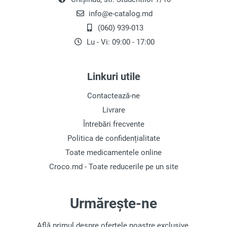
info@e-catalog.md
(060) 939-013
Lu - Vi: 09:00 - 17:00
Linkuri utile
Contactează-ne
Livrare
Întrebări frecvente
Politica de confidențialitate
Toate medicamentele online
Croco.md - Toate reducerile pe un site
Urmărește-ne
Află primul despre ofertele noastre exclusive.