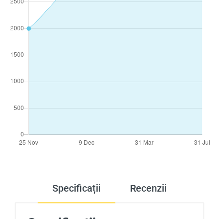
Specificații
Recenzii