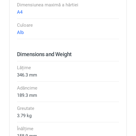
Dimensiunea maximă a hârtiei
A4
Culoare
Alb
Dimensions and Weight
Lățime
346.3 mm
Adâncime
189.3 mm
Greutate
3.79 kg
Înălțime