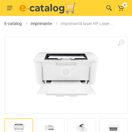
0
E-catalog
Imprimante
Imprimantă laser HP Laser...