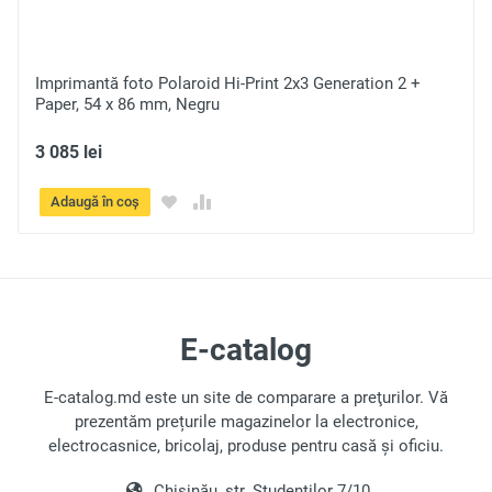
Trimite
Imprimantă foto Polaroid Hi-Print 2x3 Generation 2 +
Paper, 54 x 86 mm, Negru
3 085 lei
Adaugă în coș
E-catalog
E-catalog.md este un site de comparare a preţurilor. Vă
prezentăm prețurile magazinelor la electronice,
electrocasnice, bricolaj, produse pentru casă și oficiu.
Chișinău, str. Studentilor 7/10