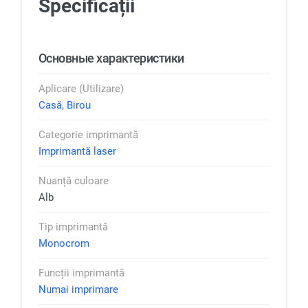
Specificații
Основные характеристики
Aplicare (Utilizare)
Casă, Birou
Categorie imprimantă
Imprimantă laser
Nuanță culoare
Alb
Tip imprimantă
Monocrom
Funcții imprimantă
Numai imprimare