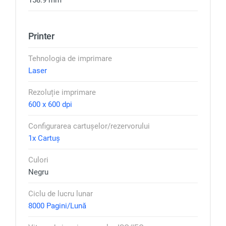
158.9 mm
Printer
Tehnologia de imprimare
Laser
Rezoluție imprimare
600 x 600 dpi
Configurarea cartușelor/rezervorului
1x Cartuș
Culori
Negru
Ciclu de lucru lunar
8000 Pagini/Lună