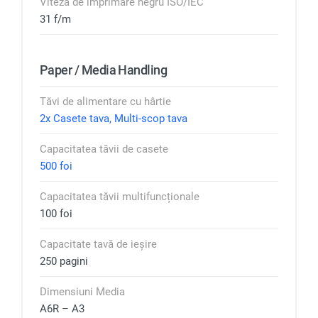
Viteza de imprimare negru ISO/IEC
31 f/m
Paper / Media Handling
Tăvi de alimentare cu hârtie
2x Casete tava, Multi-scop tava
Capacitatea tăvii de casete
500 foi
Capacitatea tăvii multifuncționale
100 foi
Capacitate tavă de ieșire
250 pagini
Dimensiuni Media
A6R – A3