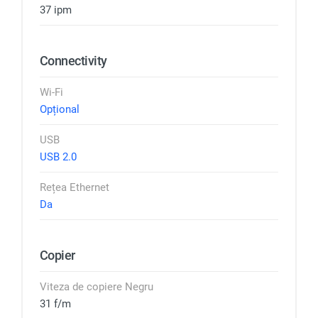
37 ipm
Connectivity
Wi-Fi
Opțional
USB
USB 2.0
Rețea Ethernet
Da
Copier
Viteza de copiere Negru
31 f/m