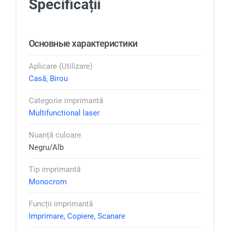
Specificații
Основные характеристики
Aplicare (Utilizare)
Casă, Birou
Categorie imprimantă
Multifunctional laser
Nuanță culoare
Negru/Alb
Tip imprimantă
Monocrom
Funcții imprimantă
Imprimare, Copiere, Scanare