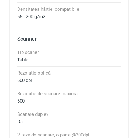
Densitatea hârtiei compatibile
55 - 200 g/m2
Scanner
Tip scaner
Tablet
Rezoluție optică
600 dpi
Rezoluție de scanare maximă
600
Scanare duplex
Da
Viteza de scanare, o parte @300dpi