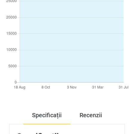
Specificații
Recenzii