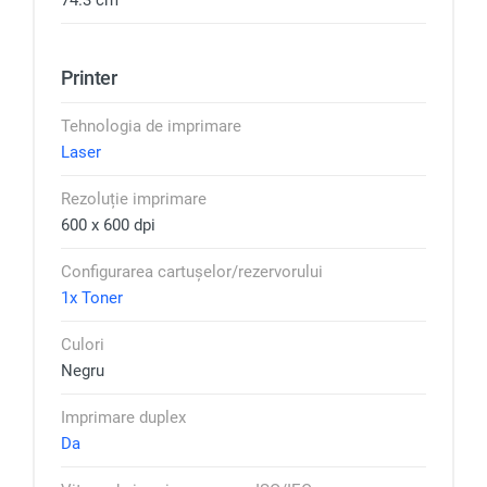
74.3 cm
Printer
Tehnologia de imprimare
Laser
Rezoluție imprimare
600 x 600 dpi
Configurarea cartușelor/rezervorului
1x Toner
Culori
Negru
Imprimare duplex
Da