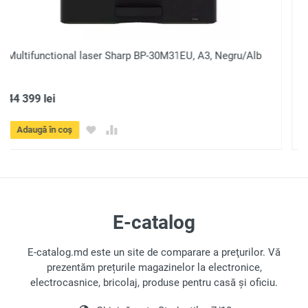
Trimite
Multifunctional laser Sharp BP-20M31EU, A3, Negru/Alb
29 835 lei
Adaugă în coș
E-catalog
E-catalog.md este un site de comparare a preţurilor. Vă
prezentăm prețurile magazinelor la electronice,
electrocasnice, bricolaj, produse pentru casă și oficiu.