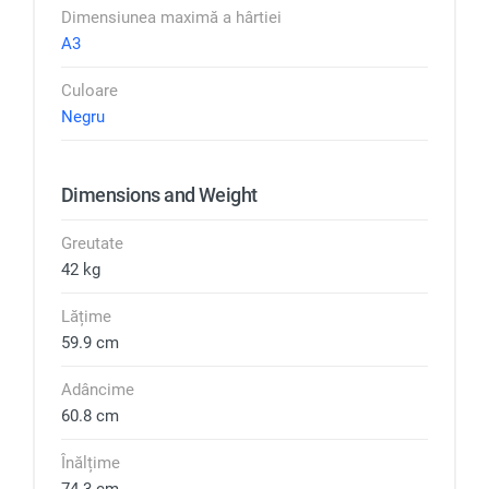
Dimensiunea maximă a hârtiei
A3
Culoare
Negru
Dimensions and Weight
Greutate
42 kg
Lățime
59.9 cm
Adâncime
60.8 cm
Înălțime