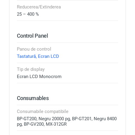
Reducerea/Extinderea
25 – 400 %
Control Panel
Panou de control
Tastatură, Ecran LCD
Tip de display
Ecran LCD Monocrom
Consumables
Consumabile compatibile
BP-GT200, Negru 20000 pg, BP-GT201, Negru 8400
pg, BP-GV200, MX-312GR