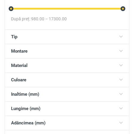
După preț:
980.00
–
17300.00
Tip
Montare
Material
Culoare
Inaltime (mm)
Lungime (mm)
Adâncimea (mm)