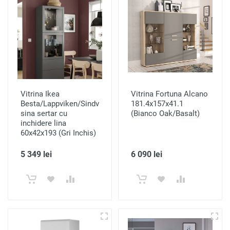
Vitrina Ikea
Vitrina Fortuna Alcano
Besta/Lappviken/Sindvik
181.4x157x41.1
sina sertar cu
(Bianco Oak/Basalt)
inchidere lina
60x42x193 (Gri Inchis)
5 349 lei
6 090 lei