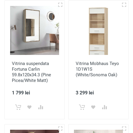
Vitrina suspendata
Vitrina Mobhaus Teyo
Fortuna Carlin
1D1W1S
59.8x120x34.3 (Pine
(White/Sonoma Oak)
Picea/White Matt)
1 799 lei
3 299 lei