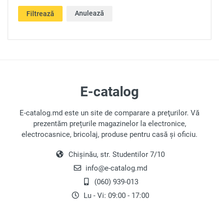
Anulează
Filtrează
E-catalog
E-catalog.md este un site de comparare a preţurilor. Vă
prezentăm prețurile magazinelor la electronice,
electrocasnice, bricolaj, produse pentru casă și oficiu.
Chișinău, str. Studentilor 7/10
info@e-catalog.md
(060) 939-013
Lu - Vi: 09:00 - 17:00