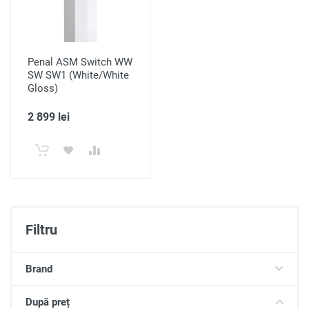
Penal ASM Switch WW
SW SW1 (White/White
Gloss)
2 899 lei
Filtru
Brand
După preț