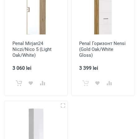
Penal Mirjan24
Penal Горизонт Nensi
Niczi/Nico 5 (Light
(Gold Oak/White
Oak/White)
Gloss)
3 060 lei
3 399 lei