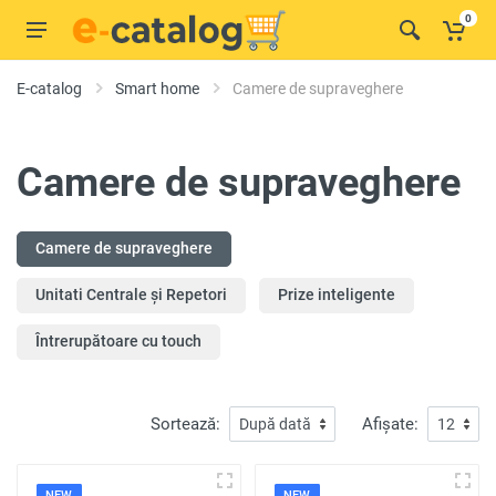
0
E-catalog
Smart home
Camere de supraveghere
Camere de supraveghere
Camere de supraveghere
Unitati Centrale și Repetori
Prize inteligente
Întrerupătoare cu touch
Sortează:
Afișate:
NEW
NEW