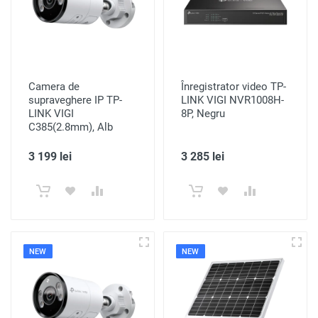
Camera de
Înregistrator video TP-
supraveghere IP TP-
LINK VIGI NVR1008H-
LINK VIGI
8P, Negru
C385(2.8mm), Alb
3 199 lei
3 285 lei
NEW
NEW