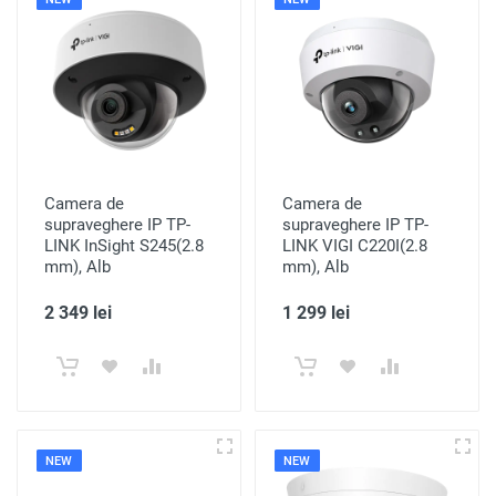
Camera de
Camera de
supraveghere IP TP-
supraveghere IP TP-
LINK InSight S245(2.8
LINK VIGI C220I(2.8
mm), Alb
mm), Alb
2 349 lei
1 299 lei
NEW
NEW