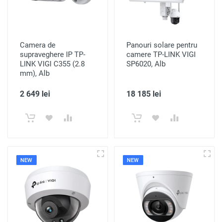
Camera de
Panouri solare pentru
supraveghere IP TP-
camere TP-LINK VIGI
LINK VIGI C355 (2.8
SP6020, Alb
mm), Alb
2 649 lei
18 185 lei
NEW
NEW