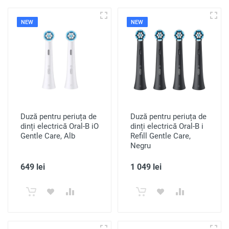
NEW
NEW
Duză pentru periuța de
Duză pentru periuța de
dinți electrică Oral-B iO
dinți electrică Oral-B i
Gentle Care, Alb
Refill Gentle Care,
Negru
649 lei
1 049 lei