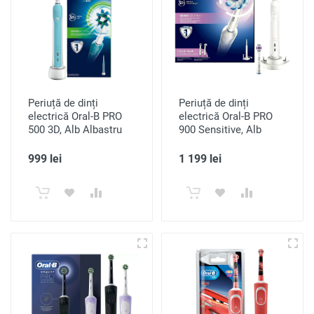
Periuță de dinți
Periuță de dinți
electrică Oral-B PRO
electrică Oral-B PRO
500 3D, Alb Albastru
900 Sensitive, Alb
999 lei
1 199 lei