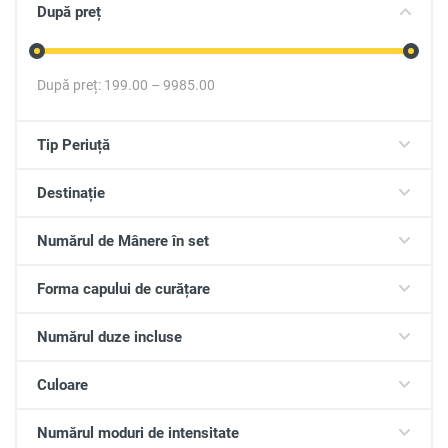
După preț
După preț:
199.00
–
9985.00
Tip Periuță
Destinație
Numărul de Mânere în set
Forma capului de curățare
Numărul duze incluse
Culoare
Numărul moduri de intensitate