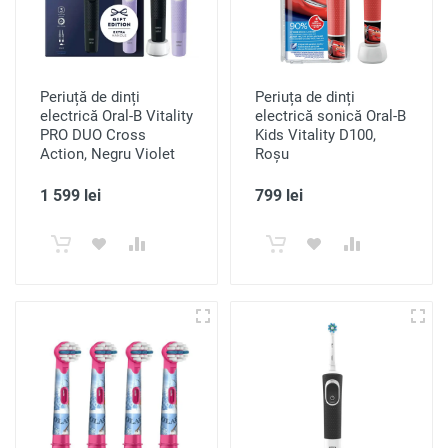
Periuță de dinți
Periuța de dinți
electrică Oral-B Vitality
electrică sonică Oral-B
PRO DUO Cross
Kids Vitality D100,
Action, Negru Violet
Roșu
1 599 lei
799 lei