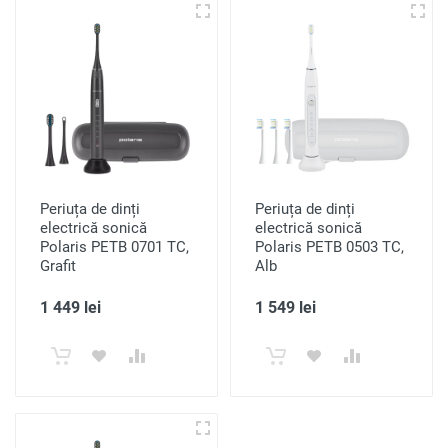
Periuța de dinți
Periuța de dinți
electrică sonică
electrică sonică
Polaris PETB 0701 TC,
Polaris PETB 0503 TC,
Grafit
Alb
1 449 lei
1 549 lei