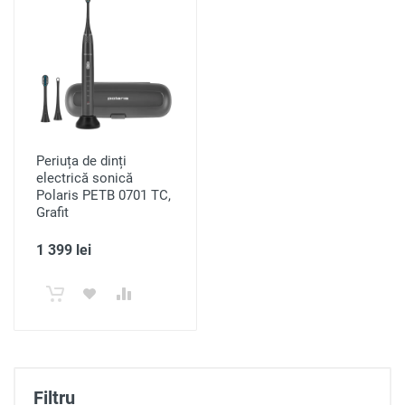
Periuța de dinți
electrică sonică
Polaris PETB 0701 TC,
Grafit
1 399 lei
Filtru