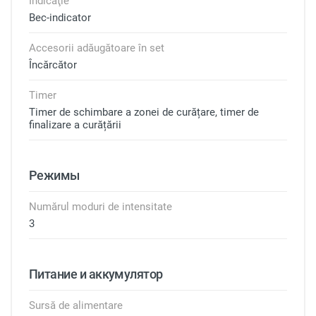
Indicaţie
Bec-indicator
Accesorii adăugătoare în set
Încărcător
Timer
Timer de schimbare a zonei de curățare, timer de
finalizare a curățării
Режимы
Numărul moduri de intensitate
3
Питание и аккумулятор
Sursă de alimentare