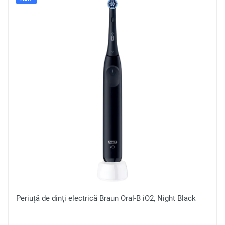
Periuță de dinți electrică Braun Oral-B iO2, Night Black