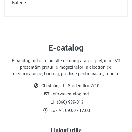
Baterie
Loghează-te pentru a scri o
recenzie
E-catalog
E-catalog.md este un site de comparare a preţurilor. Vă
prezentăm prețurile magazinelor la electronice,
Notă
electrocasnice, bricolaj, produse pentru casă și oficiu.
Chișinău, str. Studentilor 7/10
Recenzie
info@e-catalog.md
(060) 939-013
Lu - Vi: 09:00 - 17:00
Linkuri utile