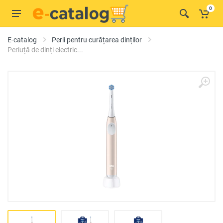
0
E-catalog
Perii pentru curățarea dinților
Periuță de dinți electric...