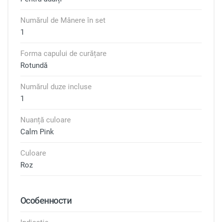
Numărul de Mânere în set
1
Forma capului de curățare
Rotundă
Numărul duze incluse
1
Nuanță culoare
Calm Pink
Culoare
Roz
Особенности