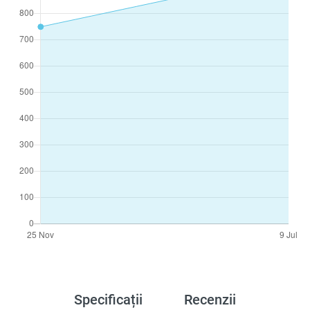
Specificații
Recenzii