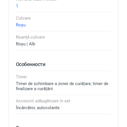
1
Culoare
Roșu
Nuanță culoare
Roșu | Alb
Особенности
Timer
Timer de schimbare a zonei de curățare, timer de
finalizare a curățării
Accesorii adăugătoare în set
Încărcător, autocolante