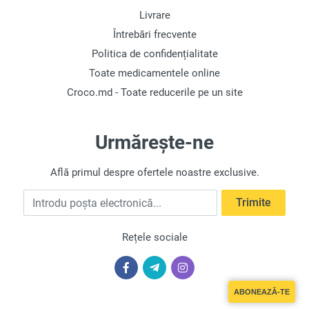
Livrare
Întrebări frecvente
Politica de confidențialitate
Toate medicamentele online
Croco.md - Toate reducerile pe un site
Urmărește-ne
Află primul despre ofertele noastre exclusive.
Introdu poșta electronică
Trimite
Rețele sociale
ABONEAZĂ-TE