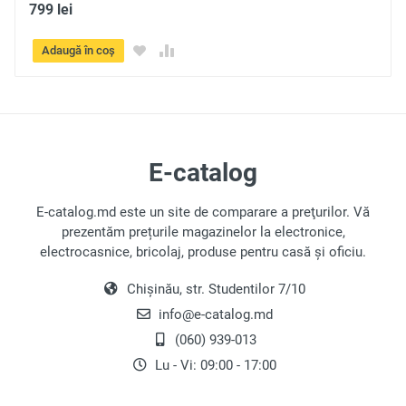
799 lei
Adaugă în coș
E-catalog
E-catalog.md este un site de comparare a preţurilor. Vă
prezentăm prețurile magazinelor la electronice,
electrocasnice, bricolaj, produse pentru casă și oficiu.
Chișinău, str. Studentilor 7/10
info@e-catalog.md
(060) 939-013
Lu - Vi: 09:00 - 17:00