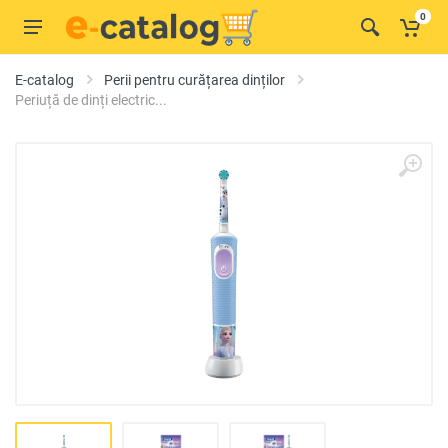
0
E-catalog
Perii pentru curățarea dinților
Periuță de dinți electric...