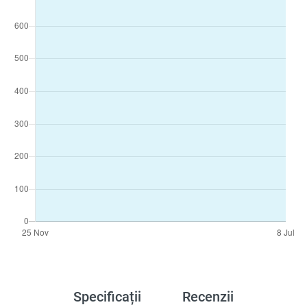
Specificații
Recenzii