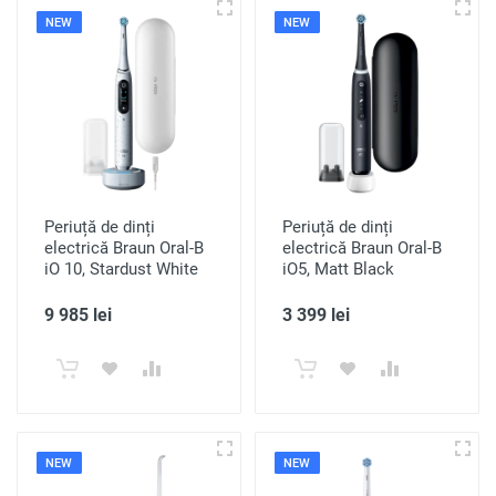
NEW
NEW
Periuță de dinți
Periuță de dinți
electrică Braun Oral-B
electrică Braun Oral-B
iO 10, Stardust White
iO5, Matt Black
9 985 lei
3 399 lei
NEW
NEW