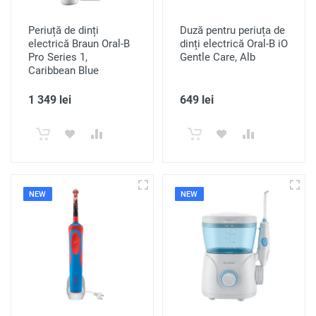
Periuță de dinți
Duză pentru periuța de
electrică Braun Oral-B
dinți electrică Oral-B iO
Pro Series 1,
Gentle Care, Alb
Caribbean Blue
1 349 lei
649 lei
NEW
NEW