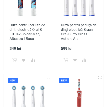
Duză pentru periuța de
Duză pentru periuța de
dinți electrică Oral-B
dinți electrică Braun
EB10-2 Spider-Man,
Oral-B Pro Cross
Albastru | Roșu
Action, Alb
349 lei
599 lei
NEW
NEW