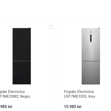
gider Electrolux
Frigider Electrolux
T7ME32M2, Negru
LNT7ME32X3, Inox
985 lei
15 985 lei