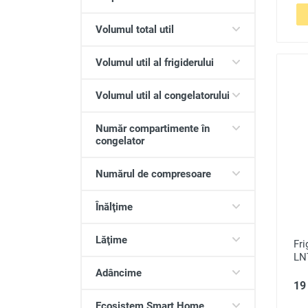
Volumul total util
Volumul util al frigiderului
Volumul util al congelatorului
Număr compartimente în
congelator
Numărul de compresoare
Înălţime
Lăţime
Fri
LN
Adâncime
19 
Ecosistem Smart Home