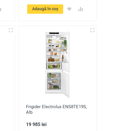
Adaugă în coș
Frigider Electrolux ENS8TE19S,
Alb
19 985 lei