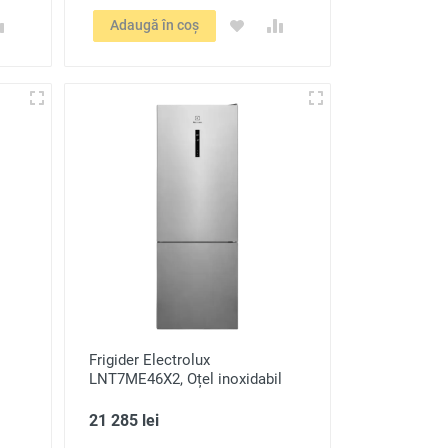
Adaugă în coș
Frigider Electrolux
LNT7ME46X2, Oțel inoxidabil
21 285 lei