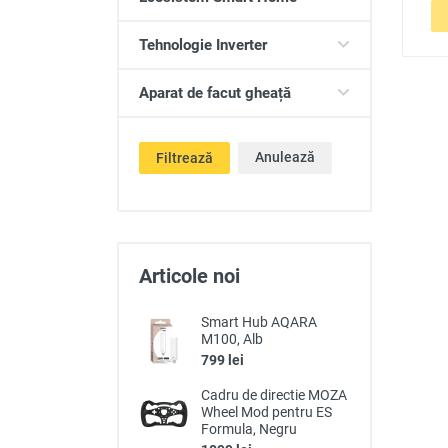
Tehnologie Inverter
Aparat de facut gheață
Anulează
Filtrează
Articole noi
Smart Hub AQARA
M100, Alb
799 lei
Cadru de directie MOZA
Wheel Mod pentru ES
Formula, Negru