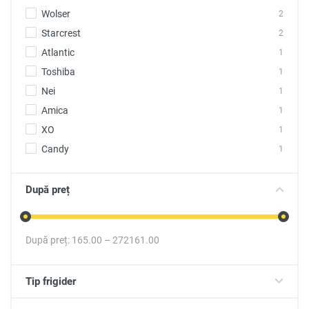
Wolser
2
Starcrest
2
Atlantic
1
Toshiba
1
Nei
1
Amica
1
XO
1
Candy
1
După preț
După preț:
165.00
–
272161.00
Tip frigider