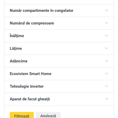
Număr compartimente în congelator
Numărul de compresoare
Înălţime
Lăţime
Adâncime
Ecosistem Smart Home
Tehnologie Inverter
Aparat de facut gheață
Anulează
Filtrează