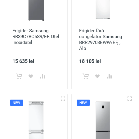
Frigider Samsung
Frigider fără
RR39C7BC5S9/EF, Oțel
congelator Samsung
inoxidabil
BRR29703EWW/EF, ,
Alb
15 635 lei
18 105 lei
NEW
NEW