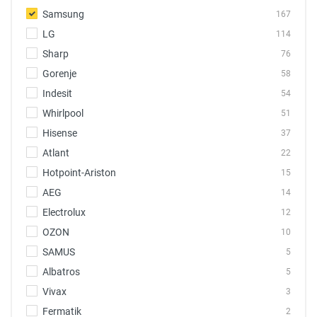
Samsung
167
LG
114
Sharp
76
Gorenje
58
Indesit
54
Whirlpool
51
Hisense
37
Atlant
22
Hotpoint-Ariston
15
AEG
14
Electrolux
12
OZON
10
SAMUS
5
Albatros
5
Vivax
3
Fermatik
2