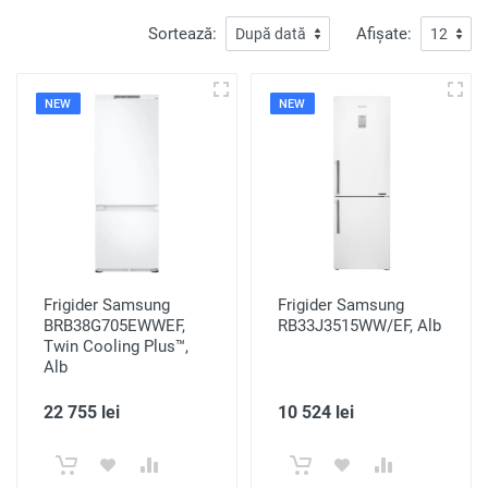
Sortează:
Afișate:
NEW
NEW
Frigider Samsung
Frigider Samsung
BRB38G705EWWEF,
RB33J3515WW/EF, Alb
Twin Cooling Plus™,
Alb
22 755 lei
10 524 lei