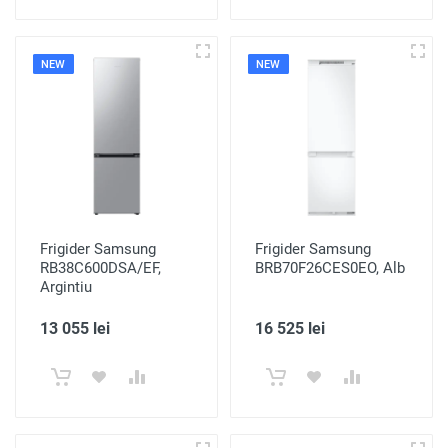
NEW
NEW
Frigider Samsung
Frigider Samsung
RB38C600DSA/EF,
BRB70F26CES0EO, Alb
Argintiu
13 055 lei
16 525 lei