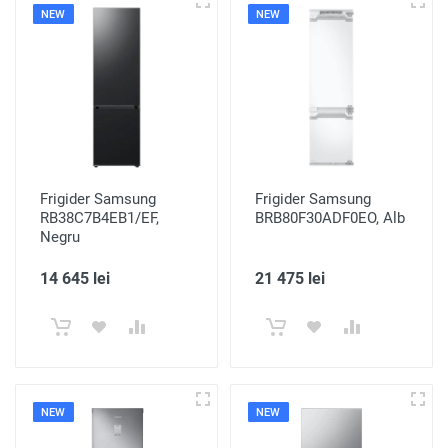
NEW
NEW
Frigider Samsung
Frigider Samsung
RB38C7B4EB1/EF,
BRB80F30ADF0EO, Alb
Negru
14 645 lei
21 475 lei
NEW
NEW