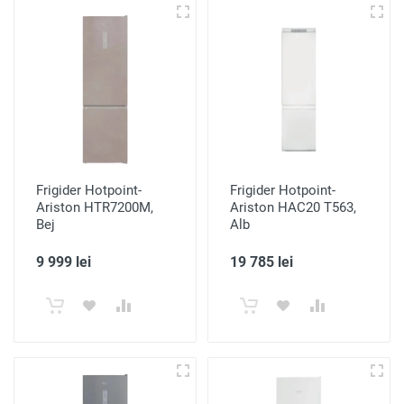
Frigider Hotpoint-
Frigider Hotpoint-
Ariston HTR7200M,
Ariston HAC20 T563,
Bej
Alb
9 999 lei
19 785 lei