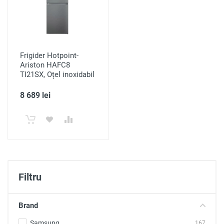
Frigider Hotpoint-
Ariston HAFC8
TI21SX, Oțel inoxidabil
8 689 lei
Filtru
Brand
Samsung
167