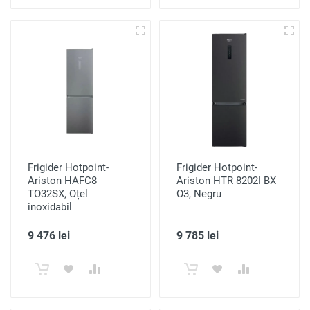
Frigider Hotpoint-
Frigider Hotpoint-
Ariston HAFC8
Ariston HTR 8202I BX
TO32SX, Oțel
O3, Negru
inoxidabil
9 476 lei
9 785 lei