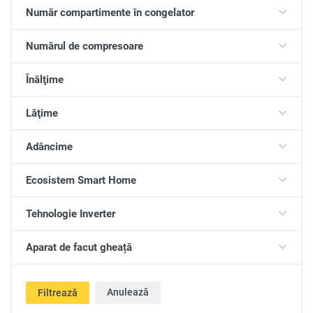
Număr compartimente în congelator
Numărul de compresoare
Înălţime
Lăţime
Adâncime
Ecosistem Smart Home
Tehnologie Inverter
Aparat de facut gheață
Anulează
Filtrează