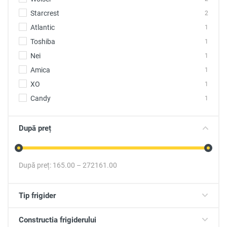
Starcrest
2
Atlantic
1
Toshiba
1
Nei
1
Amica
1
XO
1
Candy
1
După preț
După preț:
165.00
–
272161.00
Tip frigider
Constructia frigiderului