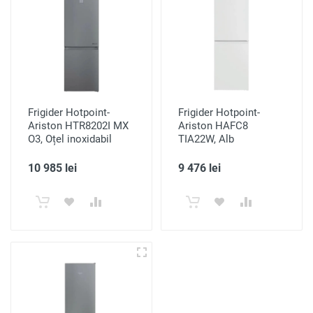
Frigider Hotpoint-
Frigider Hotpoint-
Ariston HTR8202I MX
Ariston HAFC8
O3, Oțel inoxidabil
TIA22W, Alb
10 985 lei
9 476 lei