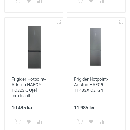
Frigider Hotpoint-
Frigider Hotpoint-
Ariston HAFC9
Ariston HAFC9
TO32SK, Oțel
TT43SX O3, Gri
inoxidabil
10 485 lei
11 985 lei