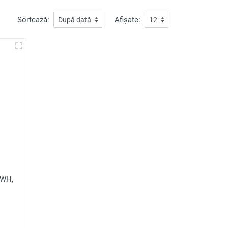
Sortează:
Afișate:
FWH,