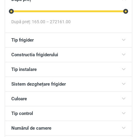
După preț:
165.00
–
272161.00
Tip frigider
Constructia frigiderului
Tip instalare
Sistem dezghețare frigider
Culoare
Tip control
Numărul de camere