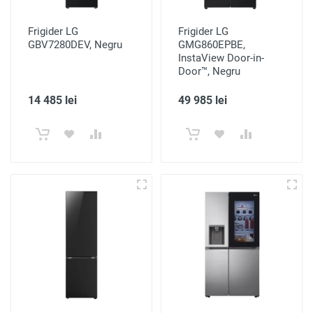
Frigider LG
Frigider LG
GBV7280DEV, Negru
GMG860EPBE,
InstaView Door-in-
Door™, Negru
14 485 lei
49 985 lei