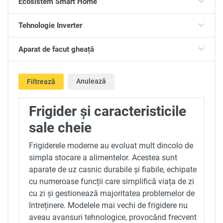
Ecosistem Smart Home
Tehnologie Inverter
Aparat de facut gheață
Anulează
Filtrează
Frigider și caracteristicile
sale cheie
Frigiderele moderne au evoluat mult dincolo de
simpla stocare a alimentelor. Acestea sunt
aparate de uz casnic durabile și fiabile, echipate
cu numeroase funcții care simplifică viața de zi
cu zi și gestionează majoritatea problemelor de
întreținere. Modelele mai vechi de frigidere nu
aveau avansuri tehnologice, provocând frecvent