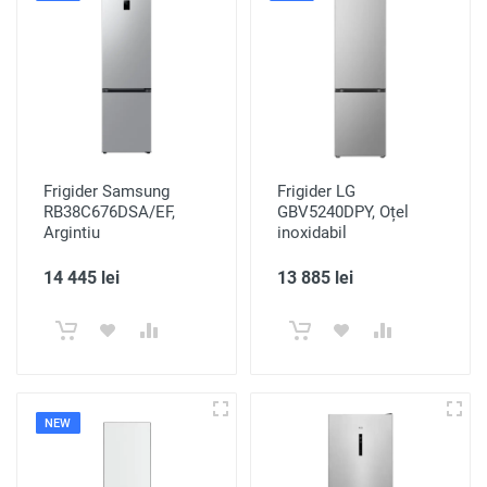
Frigider Samsung
Frigider LG
RB38C676DSA/EF,
GBV5240DPY, Oțel
Argintiu
inoxidabil
14 445 lei
13 885 lei
NEW