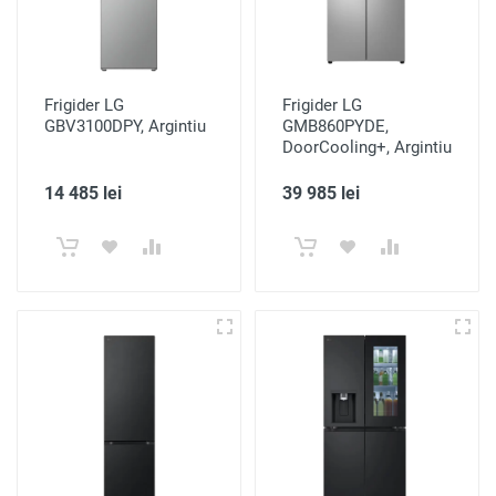
Frigider LG
Frigider LG
GBV3100DPY, Argintiu
GMB860PYDE,
DoorCooling+, Argintiu
14 485 lei
39 985 lei